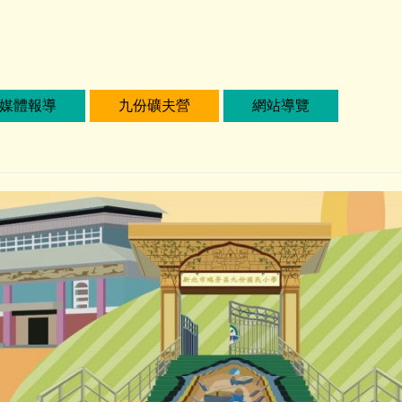
媒體報導
九份礦夫營
網站導覽