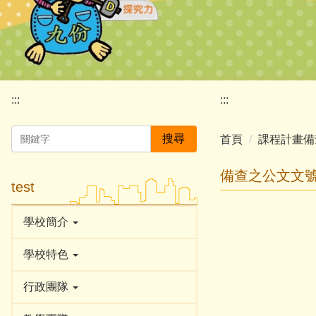
:::
:::
搜尋
首頁
課程計畫備
備查之公文文號：
test
學校簡介
學校特色
行政團隊