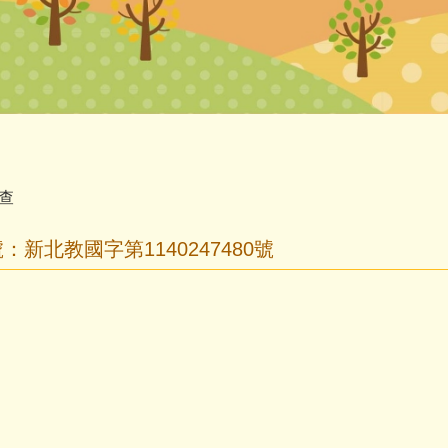
查
新北教國字第1140247480號