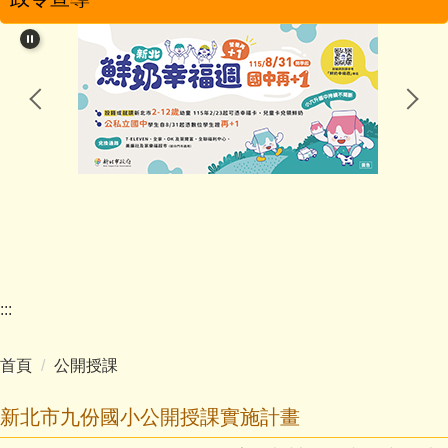
學校簡介
學校特色
行政團隊
教學團隊
幼兒園
家長會
:::
學校分機
首頁
公開授課
學生活動
新北市九份國小公開授課實施計畫
影音專區